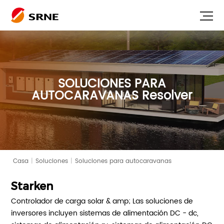
SOLUCIONES PARA
AUTOCARAVANAS
Resolver
Casa
|
Soluciones
|
Soluciones para autocaravanas
Starken
Controlador de carga solar & amp; Las soluciones de
inversores incluyen sistemas de alimentación DC - dc,