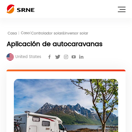
|
Casa
|
Controlador solar&inversor solar
Caso
Aplicación de autocaravanas
United States